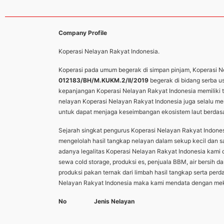
Company Profile
Koperasi Nelayan Rakyat Indonesia.
Koperasi pada umum begerak di simpan pinjam, Koperasi Nel
012183/BH/M.KUKM.2/II/2019
begerak di bidang serba 
kepanjangan Koperasi Nelayan Rakyat Indonesia memiliki t
nelayan Koperasi Nelayan Rakyat Indonesia juga selalu me
untuk dapat menjaga keseimbangan ekosistem laut berda
Sejarah singkat pengurus Koperasi Nelayan Rakyat Indon
mengelolah hasil tangkap nelayan dalam sekup kecil dan s
adanya legalitas Koperasi Nelayan Rakyat Indonesia kam
sewa cold storage, produksi es, penjuala BBM, air bersih 
produksi pakan ternak dari limbah hasil tangkap serta pe
Nelayan Rakyat Indonesia maka kami mendata dengan mekla
No
Jenis Nelayan