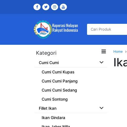
Home
Kategori
Ik
Cumi Cumi
Cumi Cumi Kupas
Cumi Cumi Panjang
Cumi Cumi Sedang
Cumi Sontong
Fillet Ikan
Ikan Gindara
Ikan Jaher Nilla