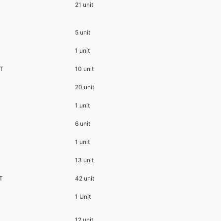
21 unit
5 unit
1 unit
GT
10 unit
20 unit
1 unit
6 unit
1 unit
13 unit
GT
42 unit
1 Unit
12 unit