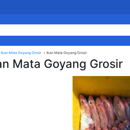
Ikan Mata Goyang Grosir
Ikan Mata Goyang Grosir
an Mata Goyang Grosir