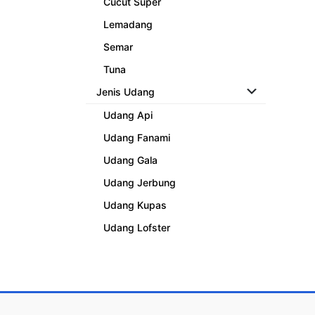
Cucut Super
Lemadang
Semar
Tuna
Jenis Udang
Udang Api
Udang Fanami
Udang Gala
Udang Jerbung
Udang Kupas
Udang Lofster