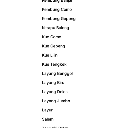
Kembung Banjar
Kembung Como
Kembung Gepeng
Kerapu Balong
Kue Como
Kue Gepeng
Kue Lilin
Kue Tengkek
Layang Benggol
Layang Biru
Layang Deles
Layang Jumbo
Layur
Salem