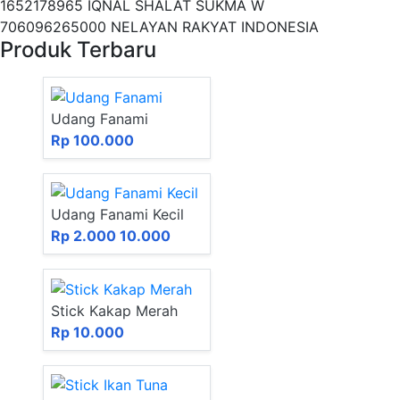
1652178965 IQNAL SHALAT SUKMA W
706096265000 NELAYAN RAKYAT INDONESIA
Produk Terbaru
Udang Fanami
Rp 100.000
Udang Fanami Kecil
Rp 2.000
10.000
Stick Kakap Merah
Rp 10.000