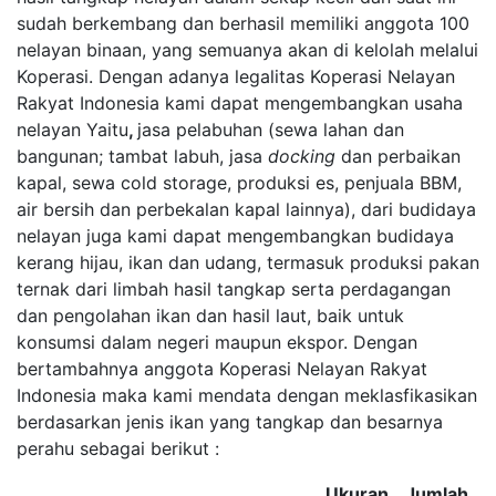
sudah berkembang dan berhasil memiliki anggota 100
nelayan binaan, yang semuanya akan di kelolah melalui
Koperasi. Dengan adanya legalitas Koperasi Nelayan
Rakyat Indonesia kami dapat mengembangkan usaha
nelayan Yaitu
,
jasa pelabuhan (sewa lahan dan
bangunan; tambat labuh, jasa
docking
dan perbaikan
kapal, sewa cold storage, produksi es, penjuala BBM,
air bersih dan perbekalan kapal lainnya), dari budidaya
nelayan juga kami dapat mengembangkan budidaya
kerang hijau, ikan dan udang, termasuk produksi pakan
ternak dari limbah hasil tangkap serta perdagangan
dan pengolahan ikan dan hasil laut, baik untuk
konsumsi dalam negeri maupun ekspor. Dengan
bertambahnya anggota Koperasi Nelayan Rakyat
Indonesia maka kami mendata dengan meklasfikasikan
berdasarkan jenis ikan yang tangkap dan besarnya
perahu sebagai berikut :
Ukuran
Jumlah