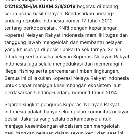
012183/BH/M.KUKM.2/II/2019
begerak di bidang
serba usaha hasil nelayan. Bendasarkan undang-
undang republik Indonesia nomer 17 tahun 2012
tentang perkoperasian. KNRI dengan kepanjangan
Koperasi Nelayan Rakyat Indonesia memiliki tugas dan
tanggung jawab mengelolah dan membantu nelayan
yang khusus ya di pesisir Jakarta sekitarnya. Selain
dibidang serba usaha nelayan Koperasi Nelayan Rakyat
Indonesia juga selalu mengedukasi dan memerangin
illegal fishing serta percemaran limbah lingkungan.
Semua ini di lakukan Koperasi Nelaya Rakyat Indonesia
untuk dapat menjaga keseimbangan ekosistem laut
berdasarkan Undang-undang nomor 1 tahun 2014.
Sejarah singkat pengurus Koperasi Nelayan Rakyat
Indonesia adalah hanya sekumpulan komunitas nelayan
pesisir Jakarta yang selalu berkampanye untuk
menjaga keseimbangan ekosistem dan mengelolah
hasil tangkap nelayan dalam sekup kecil dan saat ini