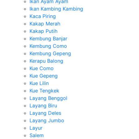
Ikan Ayam Ayam
Ikan Kambing Kambing
Kaca Piring
Kakap Merah
Kakap Putih
Kembung Banjar
Kembung Como
Kembung Gepeng
Kerapu Balong
Kue Como
Kue Gepeng
Kue Lilin
Kue Tengkek
Layang Benggol
Layang Biru
Layang Deles
Layang Jumbo
Layur
Salem