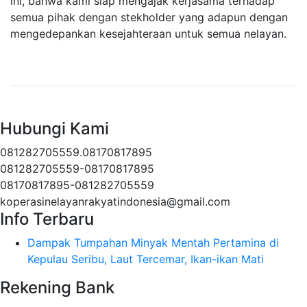
ini, bahwa kami siap mengajak kerjasama terhadap
semua pihak dengan stekholder yang adapun dengan
mengedepankan kesejahteraan untuk semua nelayan.
Hubungi Kami
081282705559.08170817895
081282705559-08170817895
08170817895-081282705559
koperasinelayanrakyatindonesia@gmail.com
Info Terbaru
Dampak Tumpahan Minyak Mentah Pertamina di
Kepulau Seribu, Laut Tercemar, Ikan-ikan Mati
Rekening Bank