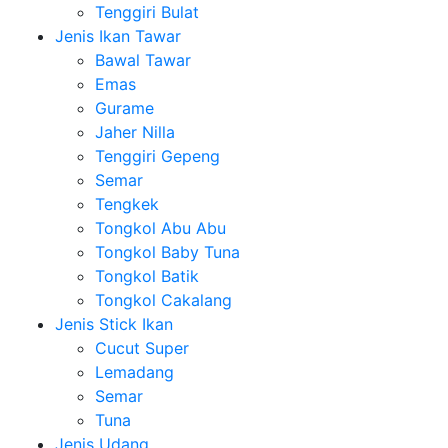
Tenggiri Bulat
Jenis Ikan Tawar
Bawal Tawar
Emas
Gurame
Jaher Nilla
Tenggiri Gepeng
Semar
Tengkek
Tongkol Abu Abu
Tongkol Baby Tuna
Tongkol Batik
Tongkol Cakalang
Jenis Stick Ikan
Cucut Super
Lemadang
Semar
Tuna
Jenis Udang