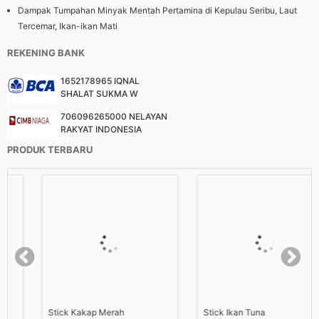
Dampak Tumpahan Minyak Mentah Pertamina di Kepulau Seribu, Laut
Tercemar, Ikan-ikan Mati
REKENING BANK
1652178965 IQNAL
SHALAT SUKMA W
706096265000 NELAYAN
RAKYAT INDONESIA
PRODUK TERBARU
Stick Kakap Merah
Stick Ikan Tuna