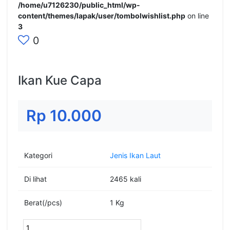
/home/u7126230/public_html/wp-
content/themes/lapak/user/tombolwishlist.php
on line
3
0
Ikan Kue Capa
Rp 10.000
Kategori
Jenis Ikan Laut
Di lihat
2465 kali
Berat(/pcs)
1
Kg