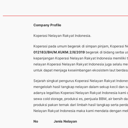
Company Profile
Koperasi Nelayan Rakyat Indonesia.
Koperasi pada umum begerak di simpan pinjam, Koperasi Nel
012183/BH/M.KUKM.2/II/2019
begerak di bidang serba 
kepanjangan Koperasi Nelayan Rakyat Indonesia memiliki t
nelayan Koperasi Nelayan Rakyat Indonesia juga selalu me
untuk dapat menjaga keseimbangan ekosistem laut berda
Sejarah singkat pengurus Koperasi Nelayan Rakyat Indon
mengelolah hasil tangkap nelayan dalam sekup kecil dan s
adanya legalitas Koperasi Nelayan Rakyat Indonesia kam
sewa cold storage, produksi es, penjuala BBM, air bersih 
produksi pakan ternak dari limbah hasil tangkap serta pe
Nelayan Rakyat Indonesia maka kami mendata dengan mekla
No
Jenis Nelayan