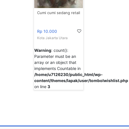
Cumi cumi sedang retail
Rp 10.000
Kota Jakarta Utara
Warning
: count():
Parameter must be an
array or an object that
implements Countable in
/home/u7126230/public_html/wp-
content/themes/lapak/user/tombolwishlist.php
on line
3