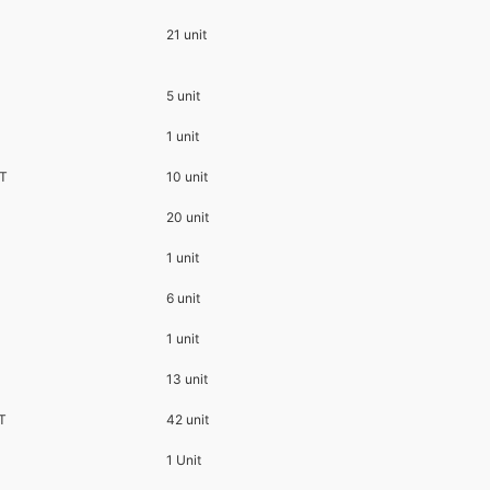
21 unit
5 unit
1 unit
GT
10 unit
20 unit
1 unit
6 unit
1 unit
13 unit
GT
42 unit
1 Unit