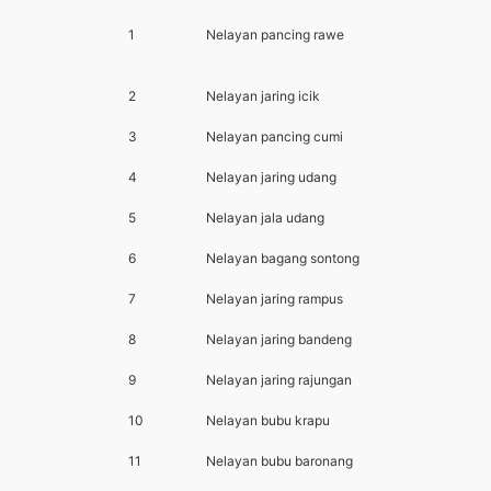
1
Nelayan pancing rawe
2
Nelayan jaring icik
3
Nelayan pancing cumi
4
Nelayan jaring udang
5
Nelayan jala udang
6
Nelayan bagang sontong
7
Nelayan jaring rampus
8
Nelayan jaring bandeng
9
Nelayan jaring rajungan
10
Nelayan bubu krapu
11
Nelayan bubu baronang