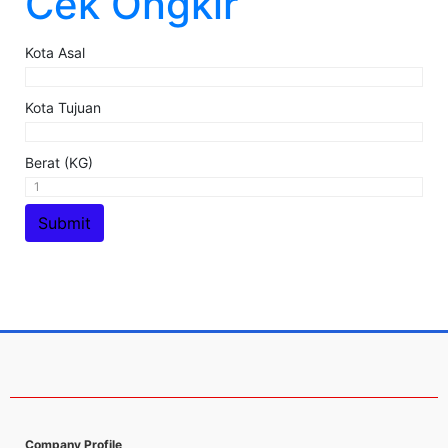
Cek Ongkir
Kota Asal
Kota Tujuan
Berat (KG)
Company Profile