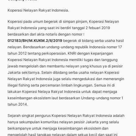
Koperasi Nelayan Rakyat Indonesia.
Koperasi pada umum begerak di simpan pinjam, Koperasi Nelayan
Rakyat Indonesia yang saat ini berdiri tanggal 2 febuari 2019
berdasarkan dari akta notaris dengan nomor
:
012183/BH/M.KUKM.2/II/2019
begerak di bidang serba usaha hasil
nelayan. Bendasarkan undang-undang republik Indonesia nomer 17
tahun 2012 tentang perkoperasian. KNRI dengan kepanjangan
Koperasi Nelayan Rakyat Indonesia memiliki tugas dan tanggung
jawab mengelolah dan membantu nelayan yang khusus ya di pesisir
Jakarta sekitarnya. Selain dibidang serba usaha nelayan Koperasi
Nelayan Rakyat Indonesia juga selalu mengedukasi dan memerangin
illegal fishing serta percemaran limbah lingkungan. Semua ini di
lakukan Koperasi Nelaya Rakyat Indonesia untuk dapat menjaga
keseimbangan ekosistem laut berdasarkan Undang-undang nomor 1
tahun 2014.
Sejarah singkat pengurus Koperasi Nelayan Rakyat Indonesia adalah
hanya sekumpulan komunitas nelayan pesisir Jakarta yang selalu
berkampanye untuk menjaga keseimbangan ekosistem dan
mengelolah hasil tangkap nelayan dalam sekup kecil dan saat ini