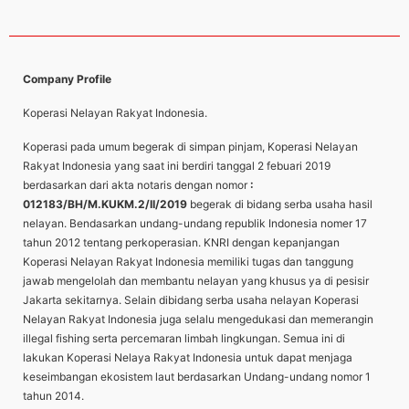
Company Profile
Koperasi Nelayan Rakyat Indonesia.
Koperasi pada umum begerak di simpan pinjam, Koperasi Nelayan
Rakyat Indonesia yang saat ini berdiri tanggal 2 febuari 2019
berdasarkan dari akta notaris dengan nomor
:
012183/BH/M.KUKM.2/II/2019
begerak di bidang serba usaha hasil
nelayan. Bendasarkan undang-undang republik Indonesia nomer 17
tahun 2012 tentang perkoperasian. KNRI dengan kepanjangan
Koperasi Nelayan Rakyat Indonesia memiliki tugas dan tanggung
jawab mengelolah dan membantu nelayan yang khusus ya di pesisir
Jakarta sekitarnya. Selain dibidang serba usaha nelayan Koperasi
Nelayan Rakyat Indonesia juga selalu mengedukasi dan memerangin
illegal fishing serta percemaran limbah lingkungan. Semua ini di
lakukan Koperasi Nelaya Rakyat Indonesia untuk dapat menjaga
keseimbangan ekosistem laut berdasarkan Undang-undang nomor 1
tahun 2014.