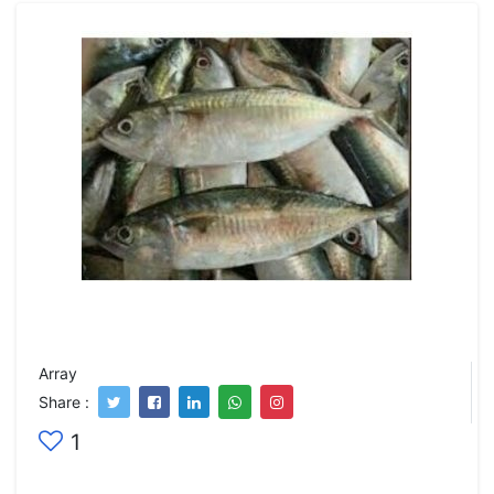
Array
Share :
1