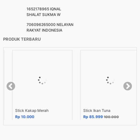
1652178965 IQNAL
SHALAT SUKMA W
706096265000 NELAYAN
RAKYAT INDONESIA
PRODUK TERBARU
Stick Kakap Merah
Stick Ikan Tuna
Rp 10.000
Rp 85.999
100.000