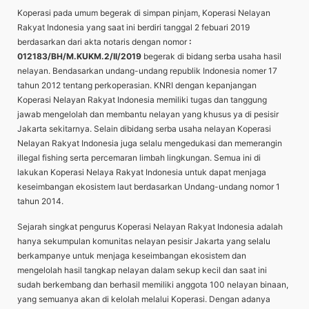
Koperasi pada umum begerak di simpan pinjam, Koperasi Nelayan
Rakyat Indonesia yang saat ini berdiri tanggal 2 febuari 2019
berdasarkan dari akta notaris dengan nomor
:
012183/BH/M.KUKM.2/II/2019
begerak di bidang serba usaha hasil
nelayan. Bendasarkan undang-undang republik Indonesia nomer 17
tahun 2012 tentang perkoperasian. KNRI dengan kepanjangan
Koperasi Nelayan Rakyat Indonesia memiliki tugas dan tanggung
jawab mengelolah dan membantu nelayan yang khusus ya di pesisir
Jakarta sekitarnya. Selain dibidang serba usaha nelayan Koperasi
Nelayan Rakyat Indonesia juga selalu mengedukasi dan memerangin
illegal fishing serta percemaran limbah lingkungan. Semua ini di
lakukan Koperasi Nelaya Rakyat Indonesia untuk dapat menjaga
keseimbangan ekosistem laut berdasarkan Undang-undang nomor 1
tahun 2014.
Sejarah singkat pengurus Koperasi Nelayan Rakyat Indonesia adalah
hanya sekumpulan komunitas nelayan pesisir Jakarta yang selalu
berkampanye untuk menjaga keseimbangan ekosistem dan
mengelolah hasil tangkap nelayan dalam sekup kecil dan saat ini
sudah berkembang dan berhasil memiliki anggota 100 nelayan binaan,
yang semuanya akan di kelolah melalui Koperasi. Dengan adanya