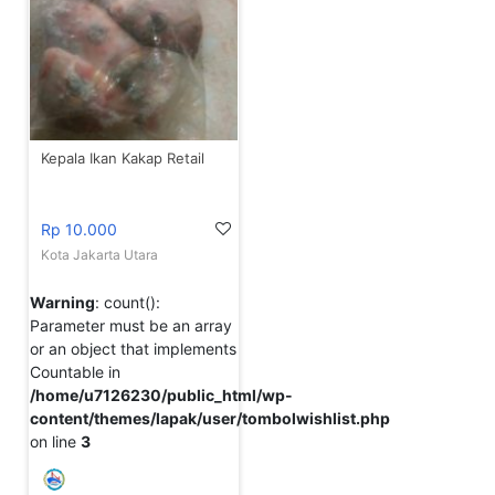
Kepala Ikan Kakap Retail
Rp 10.000
Kota Jakarta Utara
Warning
: count():
Parameter must be an array
or an object that implements
Countable in
/home/u7126230/public_html/wp-
content/themes/lapak/user/tombolwishlist.php
on line
3