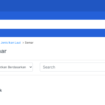
Jenis Ikan Laut
Semar
ar
k