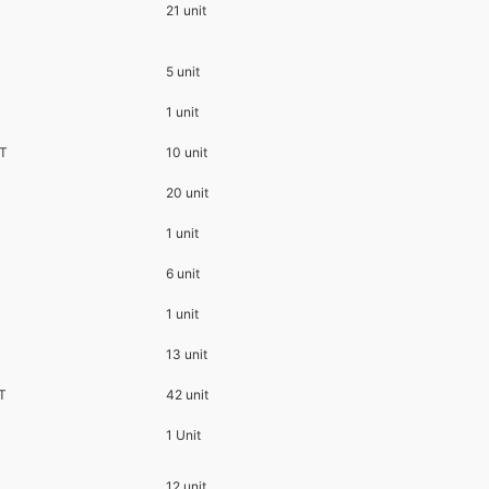
21 unit
5 unit
1 unit
GT
10 unit
20 unit
1 unit
6 unit
1 unit
13 unit
GT
42 unit
1 Unit
12 unit