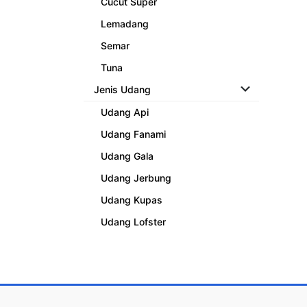
Cucut Super
Lemadang
Semar
Tuna
Jenis Udang
Udang Api
Udang Fanami
Udang Gala
Udang Jerbung
Udang Kupas
Udang Lofster