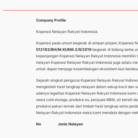
Company Profile
Koperasi Nelayan Rakyat Indonesia.
Koperasi pada umum begerak di simpan pinjam, Koperasi Nel
012183/BH/M.KUKM.2/II/2019
begerak di bidang serba 
kepanjangan Koperasi Nelayan Rakyat Indonesia memiliki t
nelayan Koperasi Nelayan Rakyat Indonesia juga selalu me
untuk dapat menjaga keseimbangan ekosistem laut berda
Sejarah singkat pengurus Koperasi Nelayan Rakyat Indon
mengelolah hasil tangkap nelayan dalam sekup kecil dan s
adanya legalitas Koperasi Nelayan Rakyat Indonesia kam
sewa cold storage, produksi es, penjuala BBM, air bersih 
produksi pakan ternak dari limbah hasil tangkap serta pe
Nelayan Rakyat Indonesia maka kami mendata dengan mekla
No
Jenis Nelayan