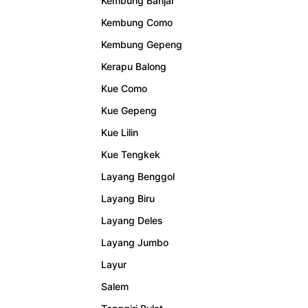
Kembung Banjar
Kembung Como
Kembung Gepeng
Kerapu Balong
Kue Como
Kue Gepeng
Kue Lilin
Kue Tengkek
Layang Benggol
Layang Biru
Layang Deles
Layang Jumbo
Layur
Salem