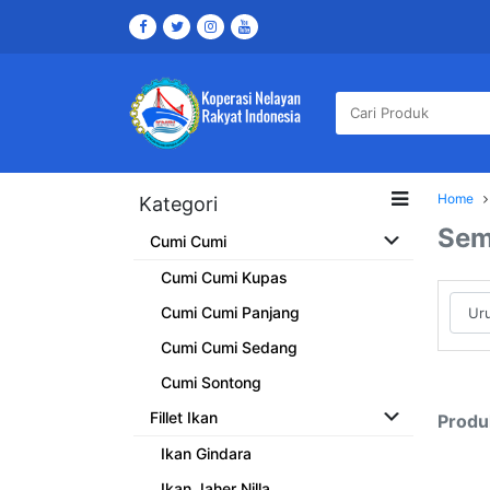
Home
Kategori
Sem
Cumi Cumi
Cumi Cumi Kupas
Cumi Cumi Panjang
Cumi Cumi Sedang
Cumi Sontong
Fillet Ikan
Produ
Ikan Gindara
Ikan Jaher Nilla