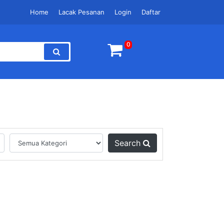
Home
Lacak Pesanan
Login
Daftar
0
Search