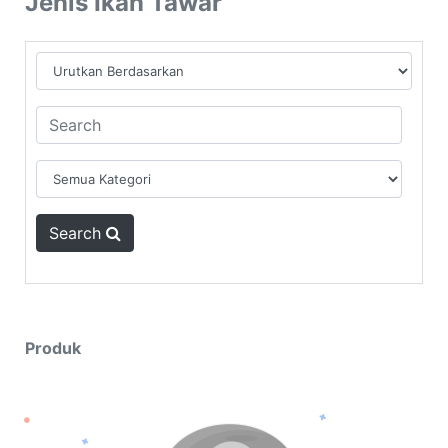
Jenis Ikan Tawar
Search
Produk