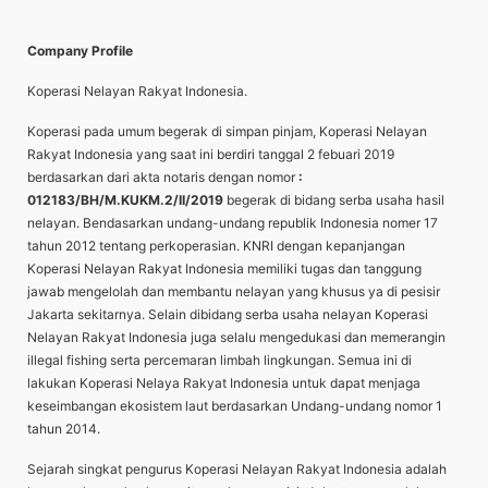
Company Profile
Koperasi Nelayan Rakyat Indonesia.
Koperasi pada umum begerak di simpan pinjam, Koperasi Nelayan
Rakyat Indonesia yang saat ini berdiri tanggal 2 febuari 2019
berdasarkan dari akta notaris dengan nomor
:
012183/BH/M.KUKM.2/II/2019
begerak di bidang serba usaha hasil
nelayan. Bendasarkan undang-undang republik Indonesia nomer 17
tahun 2012 tentang perkoperasian. KNRI dengan kepanjangan
Koperasi Nelayan Rakyat Indonesia memiliki tugas dan tanggung
jawab mengelolah dan membantu nelayan yang khusus ya di pesisir
Jakarta sekitarnya. Selain dibidang serba usaha nelayan Koperasi
Nelayan Rakyat Indonesia juga selalu mengedukasi dan memerangin
illegal fishing serta percemaran limbah lingkungan. Semua ini di
lakukan Koperasi Nelaya Rakyat Indonesia untuk dapat menjaga
keseimbangan ekosistem laut berdasarkan Undang-undang nomor 1
tahun 2014.
Sejarah singkat pengurus Koperasi Nelayan Rakyat Indonesia adalah