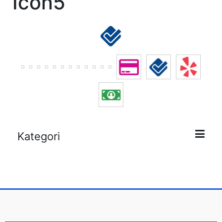
Icon5
Kategori