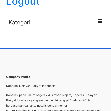
Logout
Kategori
Company Profile
Koperasi Nelayan Rakyat Indonesia.
Koperasi pada umum begerak di simpan pinjam, Koperasi Nelayan
Rakyat Indonesia yang saat ini berdiri tanggal 2 febuari 2019
berdasarkan dari akta notaris dengan nomor
:
012183/BH/M.KUKM.2/II/2019
begerak di bidang serba usaha hasil