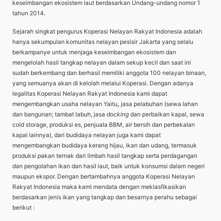
keseimbangan ekosistem laut berdasarkan Undang-undang nomor 1
tahun 2014.
Sejarah singkat pengurus Koperasi Nelayan Rakyat Indonesia adalah
hanya sekumpulan komunitas nelayan pesisir Jakarta yang selalu
berkampanye untuk menjaga keseimbangan ekosistem dan
mengelolah hasil tangkap nelayan dalam sekup kecil dan saat ini
sudah berkembang dan berhasil memiliki anggota 100 nelayan binaan,
yang semuanya akan di kelolah melalui Koperasi. Dengan adanya
legalitas Koperasi Nelayan Rakyat Indonesia kami dapat
mengembangkan usaha nelayan Yaitu
,
jasa pelabuhan (sewa lahan
dan bangunan; tambat labuh, jasa
docking
dan perbaikan kapal, sewa
cold storage, produksi es, penjuala BBM, air bersih dan perbekalan
kapal lainnya), dari budidaya nelayan juga kami dapat
mengembangkan budidaya kerang hijau, ikan dan udang, termasuk
produksi pakan ternak dari limbah hasil tangkap serta perdagangan
dan pengolahan ikan dan hasil laut, baik untuk konsumsi dalam negeri
maupun ekspor. Dengan bertambahnya anggota Koperasi Nelayan
Rakyat Indonesia maka kami mendata dengan meklasfikasikan
berdasarkan jenis ikan yang tangkap dan besarnya perahu sebagai
berikut :