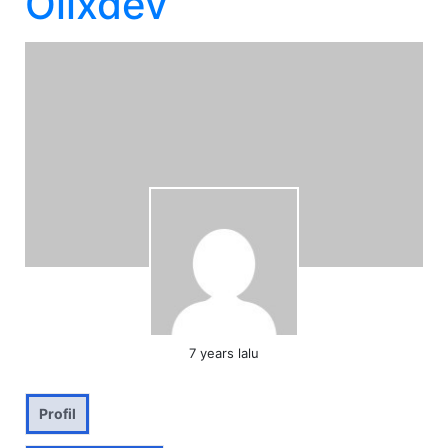
Olixdev
7 years lalu
Profil