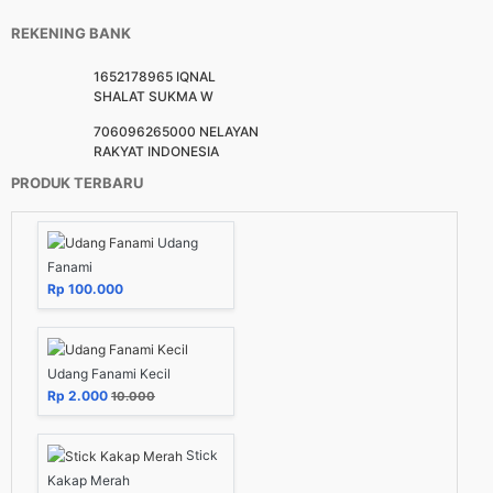
REKENING BANK
1652178965 IQNAL
SHALAT SUKMA W
706096265000 NELAYAN
RAKYAT INDONESIA
PRODUK TERBARU
Udang
Fanami
Rp 100.000
Udang Fanami Kecil
Rp 2.000
10.000
Stick
Kakap Merah