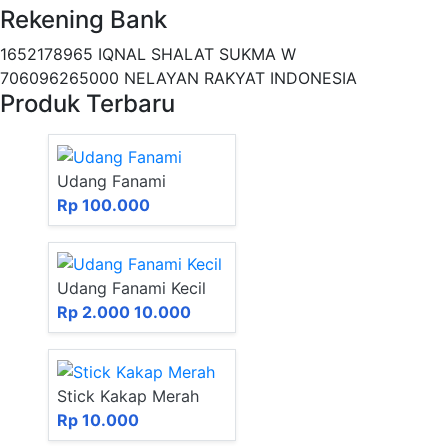
Rekening Bank
1652178965 IQNAL SHALAT SUKMA W
706096265000 NELAYAN RAKYAT INDONESIA
Produk Terbaru
Udang Fanami
Rp 100.000
Udang Fanami Kecil
Rp 2.000
10.000
Stick Kakap Merah
Rp 10.000