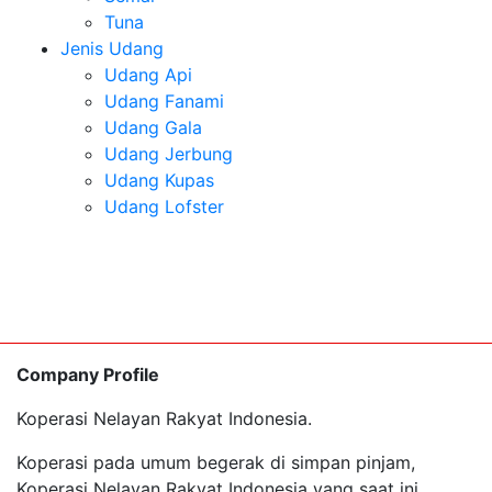
Tuna
Jenis Udang
Udang Api
Udang Fanami
Udang Gala
Udang Jerbung
Udang Kupas
Udang Lofster
Company Profile
Koperasi Nelayan Rakyat Indonesia.
Koperasi pada umum begerak di simpan pinjam,
Koperasi Nelayan Rakyat Indonesia yang saat ini