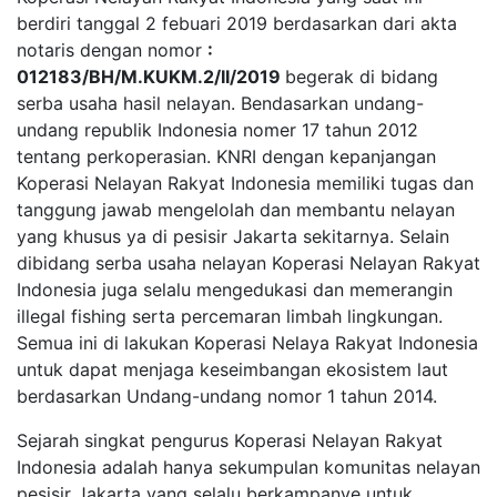
berdiri tanggal 2 febuari 2019 berdasarkan dari akta
notaris dengan nomor
:
012183/BH/M.KUKM.2/II/2019
begerak di bidang
serba usaha hasil nelayan. Bendasarkan undang-
undang republik Indonesia nomer 17 tahun 2012
tentang perkoperasian. KNRI dengan kepanjangan
Koperasi Nelayan Rakyat Indonesia memiliki tugas dan
tanggung jawab mengelolah dan membantu nelayan
yang khusus ya di pesisir Jakarta sekitarnya. Selain
dibidang serba usaha nelayan Koperasi Nelayan Rakyat
Indonesia juga selalu mengedukasi dan memerangin
illegal fishing serta percemaran limbah lingkungan.
Semua ini di lakukan Koperasi Nelaya Rakyat Indonesia
untuk dapat menjaga keseimbangan ekosistem laut
berdasarkan Undang-undang nomor 1 tahun 2014.
Sejarah singkat pengurus Koperasi Nelayan Rakyat
Indonesia adalah hanya sekumpulan komunitas nelayan
pesisir Jakarta yang selalu berkampanye untuk