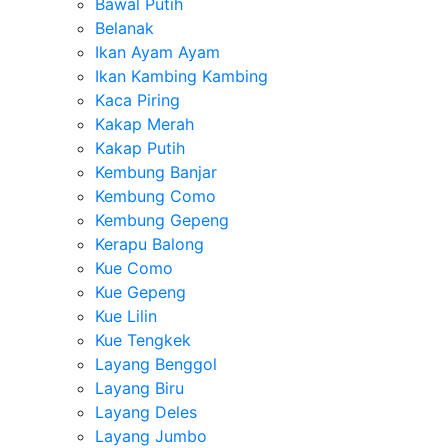
Bawal Putih
Belanak
Ikan Ayam Ayam
Ikan Kambing Kambing
Kaca Piring
Kakap Merah
Kakap Putih
Kembung Banjar
Kembung Como
Kembung Gepeng
Kerapu Balong
Kue Como
Kue Gepeng
Kue Lilin
Kue Tengkek
Layang Benggol
Layang Biru
Layang Deles
Layang Jumbo