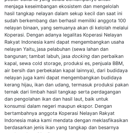
menjaga keseimbangan ekosistem dan mengelolah
hasil tangkap nelayan dalam sekup kecil dan saat ini
sudah berkembang dan berhasil memiliki anggota 100
nelayan binaan, yang semuanya akan di kelolah melalui
Koperasi. Dengan adanya legalitas Koperasi Nelayan
Rakyat Indonesia kami dapat mengembangkan usaha
nelayan Yaitu
,
jasa pelabuhan (sewa lahan dan
bangunan; tambat labuh, jasa
docking
dan perbaikan
kapal, sewa cold storage, produksi es, penjuala BBM,
air bersih dan perbekalan kapal lainnya), dari budidaya
nelayan juga kami dapat mengembangkan budidaya
kerang hijau, ikan dan udang, termasuk produksi pakan
ternak dari limbah hasil tangkap serta perdagangan
dan pengolahan ikan dan hasil laut, baik untuk
konsumsi dalam negeri maupun ekspor. Dengan
bertambahnya anggota Koperasi Nelayan Rakyat
Indonesia maka kami mendata dengan meklasfikasikan
berdasarkan jenis ikan yang tangkap dan besarnya