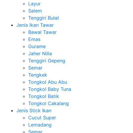
Layur
Salem
Tenggiri Bulat
Jenis Ikan Tawar
Bawal Tawar
Emas
Gurame
Jaher Nilla
Tenggiri Gepeng
Semar
Tengkek
Tongkol Abu Abu
Tongkol Baby Tuna
Tongkol Batik
Tongkol Cakalang
Jenis Stick Ikan
Cucut Super
Lemadang
Semar