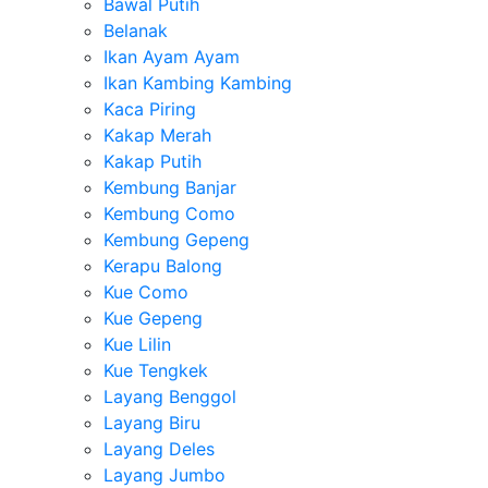
Bawal Putih
Belanak
Ikan Ayam Ayam
Ikan Kambing Kambing
Kaca Piring
Kakap Merah
Kakap Putih
Kembung Banjar
Kembung Como
Kembung Gepeng
Kerapu Balong
Kue Como
Kue Gepeng
Kue Lilin
Kue Tengkek
Layang Benggol
Layang Biru
Layang Deles
Layang Jumbo