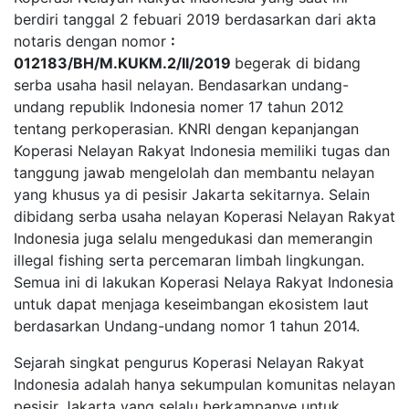
berdiri tanggal 2 febuari 2019 berdasarkan dari akta
notaris dengan nomor
:
012183/BH/M.KUKM.2/II/2019
begerak di bidang
serba usaha hasil nelayan. Bendasarkan undang-
undang republik Indonesia nomer 17 tahun 2012
tentang perkoperasian. KNRI dengan kepanjangan
Koperasi Nelayan Rakyat Indonesia memiliki tugas dan
tanggung jawab mengelolah dan membantu nelayan
yang khusus ya di pesisir Jakarta sekitarnya. Selain
dibidang serba usaha nelayan Koperasi Nelayan Rakyat
Indonesia juga selalu mengedukasi dan memerangin
illegal fishing serta percemaran limbah lingkungan.
Semua ini di lakukan Koperasi Nelaya Rakyat Indonesia
untuk dapat menjaga keseimbangan ekosistem laut
berdasarkan Undang-undang nomor 1 tahun 2014.
Sejarah singkat pengurus Koperasi Nelayan Rakyat
Indonesia adalah hanya sekumpulan komunitas nelayan
pesisir Jakarta yang selalu berkampanye untuk