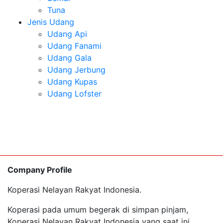
Tuna
Jenis Udang
Udang Api
Udang Fanami
Udang Gala
Udang Jerbung
Udang Kupas
Udang Lofster
Company Profile
Koperasi Nelayan Rakyat Indonesia.
Koperasi pada umum begerak di simpan pinjam,
Koperasi Nelayan Rakyat Indonesia yang saat ini