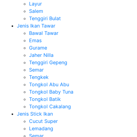
Layur
Salem
Tenggiri Bulat
Jenis Ikan Tawar
Bawal Tawar
Emas
Gurame
Jaher Nilla
Tenggiri Gepeng
Semar
Tengkek
Tongkol Abu Abu
Tongkol Baby Tuna
Tongkol Batik
Tongkol Cakalang
Jenis Stick Ikan
Cucut Super
Lemadang
Semar