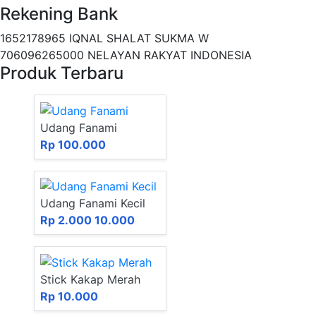
Rekening Bank
1652178965 IQNAL SHALAT SUKMA W
706096265000 NELAYAN RAKYAT INDONESIA
Produk Terbaru
Udang Fanami
Rp 100.000
Udang Fanami Kecil
Rp 2.000
10.000
Stick Kakap Merah
Rp 10.000