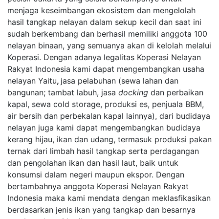
menjaga keseimbangan ekosistem dan mengelolah
hasil tangkap nelayan dalam sekup kecil dan saat ini
sudah berkembang dan berhasil memiliki anggota 100
nelayan binaan, yang semuanya akan di kelolah melalui
Koperasi. Dengan adanya legalitas Koperasi Nelayan
Rakyat Indonesia kami dapat mengembangkan usaha
nelayan Yaitu
,
jasa pelabuhan (sewa lahan dan
bangunan; tambat labuh, jasa
docking
dan perbaikan
kapal, sewa cold storage, produksi es, penjuala BBM,
air bersih dan perbekalan kapal lainnya), dari budidaya
nelayan juga kami dapat mengembangkan budidaya
kerang hijau, ikan dan udang, termasuk produksi pakan
ternak dari limbah hasil tangkap serta perdagangan
dan pengolahan ikan dan hasil laut, baik untuk
konsumsi dalam negeri maupun ekspor. Dengan
bertambahnya anggota Koperasi Nelayan Rakyat
Indonesia maka kami mendata dengan meklasfikasikan
berdasarkan jenis ikan yang tangkap dan besarnya